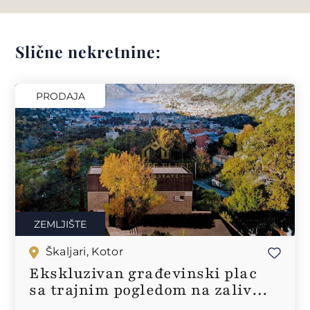
Slične nekretnine:
PRODAJA
ZEMLJIŠTE
Škaljari, Kotor
Ekskluzivan građevinski plac
sa trajnim pogledom na zaliv,
Škaljari