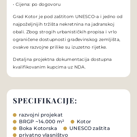
• Cijena: po dogovoru
Grad Kotor je pod zaštitom UNESCO-a i jedno od
najpoželjnijih tržišta nekretnina na jadranskoj
obali. Zbog strogih urbanističkih propisa i vrlo
ograničene dostupnosti građevinskog zemljišta,
ovakve razvojne prilike su izuzetno rijetke.
Detaljna projektna dokumentacija dostupna
kvalifikovanim kupcima uz NDA.
SPECIFIKACIJE:
razvojni projekat
BRGP ~14.000 m²
Kotor
Boka Kotorska
UNESCO zaštita
privatno vlasništvo