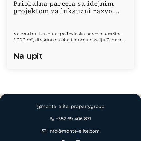
Priobalna parcela sa idejnim
projektom za luksuzni razvoj –
Zagora
Na prodaju izuzetna građevinska parcela površine
5.000 m², direktno na obali mora u naselju Zagora,
opština Kotor....
Na upit
@monte_elite_propertygroup
+382 69 406 871
info@monte-elite.com