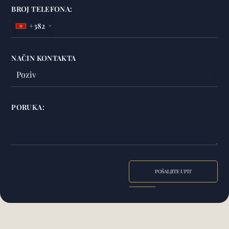
BROJ TELEFONA:
+382
NAČIN KONTAKTA
PORUKA:
POŠALJITE UPIT