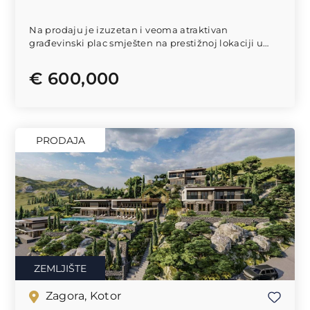
Na prodaju je izuzetan i veoma atraktivan
građevinski plac smješten na prestižnoj lokaciji u
naselju...
€ 600,000
PRODAJA
ZEMLJIŠTE
Zagora, Kotor