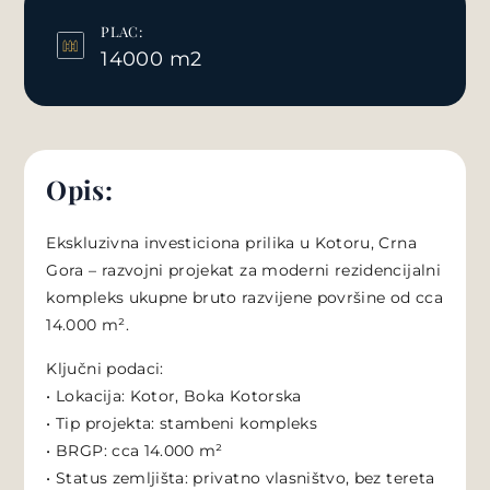
PLAC:
14000 m2
Opis:
Ekskluzivna investiciona prilika u Kotoru, Crna
Gora – razvojni projekat za moderni rezidencijalni
kompleks ukupne bruto razvijene površine od cca
14.000 m².
Ključni podaci:
• Lokacija: Kotor, Boka Kotorska
• Tip projekta: stambeni kompleks
• BRGP: cca 14.000 m²
• Status zemljišta: privatno vlasništvo, bez tereta