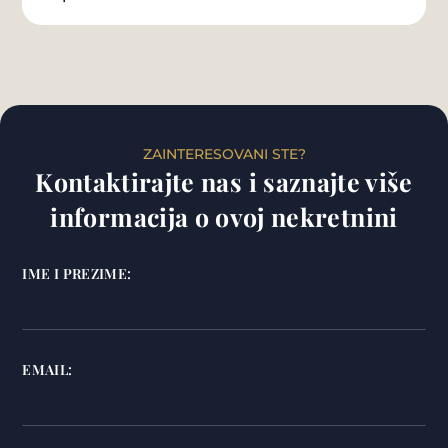
ZAINTERESOVANI STE?
Kontaktirajte nas i saznajte više
informacija o ovoj nekretnini
IME I PREZIME:
EMAIL: