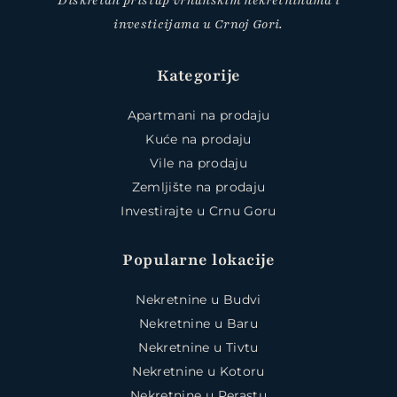
Diskretan pristup vrhunskim nekretninama i
investicijama u Crnoj Gori.
Kategorije
Apartmani na prodaju
Kuće na prodaju
Vile na prodaju
Zemljište na prodaju
Investirajte u Crnu Goru
Popularne lokacije
Nekretnine u Budvi
Nekretnine u Baru
Nekretnine u Tivtu
Nekretnine u Kotoru
Nekretnine u Perastu