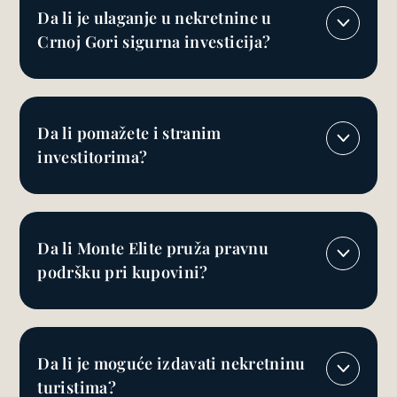
Da li je ulaganje u nekretnine u
Crnoj Gori sigurna investicija?
Da li pomažete i stranim
investitorima?
Da li Monte Elite pruža pravnu
podršku pri kupovini?
Da li je moguće izdavati nekretninu
turistima?