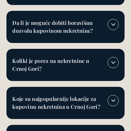
Da li je moguće dobiti boravišnu
dozvolu kupovinom nekretnine?
Koliki je porez na nekretnine u
Crnoj Gori?
Koje su najpopularnije lokacije za
kupovinu nekretnina u Crnoj Gori?