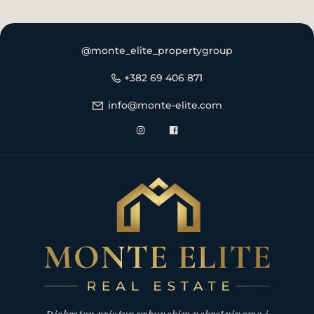
@monte_elite_propertygroup
+382 69 406 871
info@monte-elite.com