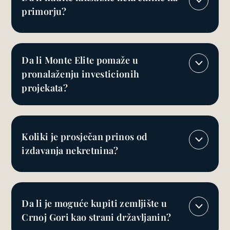
primorju?
Da li Monte Elite pomaže u
pronalaženju investicionih
projekata?
Koliki je prosječan prinos od
izdavanja nekretnina?
Da li je moguće kupiti zemljište u
Crnoj Gori kao strani državljanin?