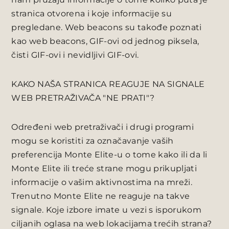
stranica otvorena i koje informacije su
pregledane. Web beacons su takođe poznati
kao web beacons, GIF-ovi od jednog piksela,
čisti GIF-ovi i nevidljivi GIF-ovi.
KAKO NAŠA STRANICA REAGUJE NA SIGNALE
WEB PRETRAŽIVAČA "NE PRATI"?
Određeni web pretraživači i drugi programi
mogu se koristiti za označavanje vaših
preferencija Monte Elite-u o tome kako ili da li
Monte Elite ili treće strane mogu prikupljati
informacije o vašim aktivnostima na mreži.
Trenutno Monte Elite ne reaguje na takve
signale. Koje izbore imate u vezi s isporukom
ciljanih oglasa na web lokacijama trećih strana?