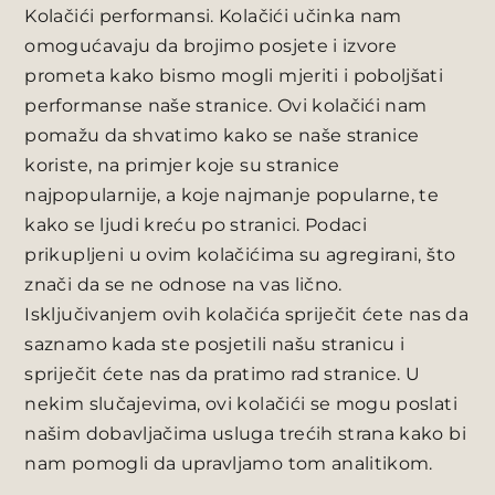
Kolačići performansi. Kolačići učinka nam
omogućavaju da brojimo posjete i izvore
prometa kako bismo mogli mjeriti i poboljšati
performanse naše stranice. Ovi kolačići nam
pomažu da shvatimo kako se naše stranice
koriste, na primjer koje su stranice
najpopularnije, a koje najmanje popularne, te
kako se ljudi kreću po stranici. Podaci
prikupljeni u ovim kolačićima su agregirani, što
znači da se ne odnose na vas lično.
Isključivanjem ovih kolačića spriječit ćete nas da
saznamo kada ste posjetili našu stranicu i
spriječit ćete nas da pratimo rad stranice. U
nekim slučajevima, ovi kolačići se mogu poslati
našim dobavljačima usluga trećih strana kako bi
nam pomogli da upravljamo tom analitikom.