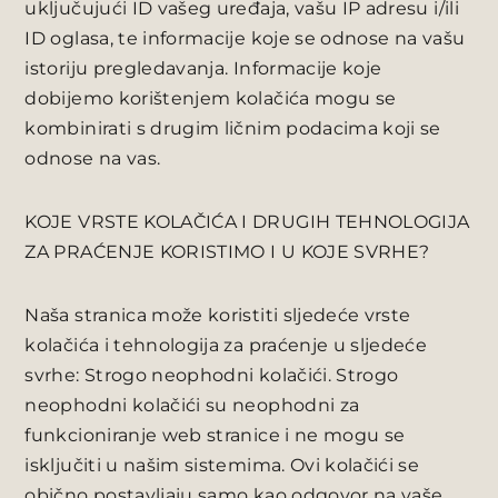
uključujući ID vašeg uređaja, vašu IP adresu i/ili
ID oglasa, te informacije koje se odnose na vašu
istoriju pregledavanja. Informacije koje
dobijemo korištenjem kolačića mogu se
kombinirati s drugim ličnim podacima koji se
odnose na vas.
KOJE VRSTE KOLAČIĆA I DRUGIH TEHNOLOGIJA
ZA PRAĆENJE KORISTIMO I U KOJE SVRHE?
Naša stranica može koristiti sljedeće vrste
kolačića i tehnologija za praćenje u sljedeće
svrhe: Strogo neophodni kolačići. Strogo
neophodni kolačići su neophodni za
funkcioniranje web stranice i ne mogu se
isključiti u našim sistemima. Ovi kolačići se
obično postavljaju samo kao odgovor na vaše