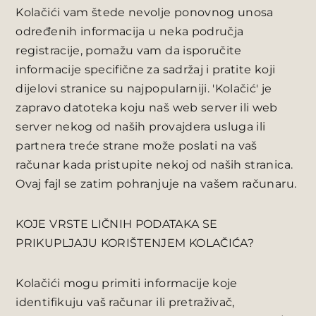
Kolačići vam štede nevolje ponovnog unosa
određenih informacija u neka područja
registracije, pomažu vam da isporučite
informacije specifične za sadržaj i pratite koji
dijelovi stranice su najpopularniji. 'Kolačić' je
zapravo datoteka koju naš web server ili web
server nekog od naših provajdera usluga ili
partnera treće strane može poslati na vaš
računar kada pristupite nekoj od naših stranica.
Ovaj fajl se zatim pohranjuje na vašem računaru.
KOJE VRSTE LIČNIH PODATAKA SE
PRIKUPLJAJU KORIŠTENJEM KOLAČIĆA?
Kolačići mogu primiti informacije koje
identifikuju vaš računar ili pretraživač,