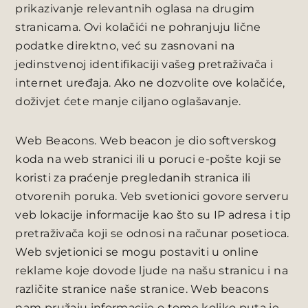
prikazivanje relevantnih oglasa na drugim
stranicama. Ovi kolačići ne pohranjuju lične
podatke direktno, već su zasnovani na
jedinstvenoj identifikaciji vašeg pretraživača i
internet uređaja. Ako ne dozvolite ove kolačiće,
doživjet ćete manje ciljano oglašavanje.
Web Beacons. Web beacon je dio softverskog
koda na web stranici ili u poruci e-pošte koji se
koristi za praćenje pregledanih stranica ili
otvorenih poruka. Veb svetionici govore serveru
veb lokacije informacije kao što su IP adresa i tip
pretraživača koji se odnosi na računar posetioca.
Web svjetionici se mogu postaviti u online
reklame koje dovode ljude na našu stranicu i na
različite stranice naše stranice. Web beacons
nam pružaju informacije o tome koliko puta je