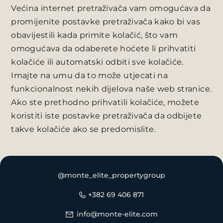
Većina internet pretraživača vam omogućava da
promijenite postavke pretraživača kako bi vas
obavijestili kada primite kolačić, što vam
omogućava da odaberete hoćete li prihvatiti
kolačiće ili automatski odbiti sve kolačiće.
Imajte na umu da to može utjecati na
funkcionalnost nekih dijelova naše web stranice.
Ako ste prethodno prihvatili kolačiće, možete
koristiti iste postavke pretraživača da odbijete
takve kolačiće ako se predomislite.
@monte_elite_propertygroup
+382 69 406 871
info@monte-elite.com