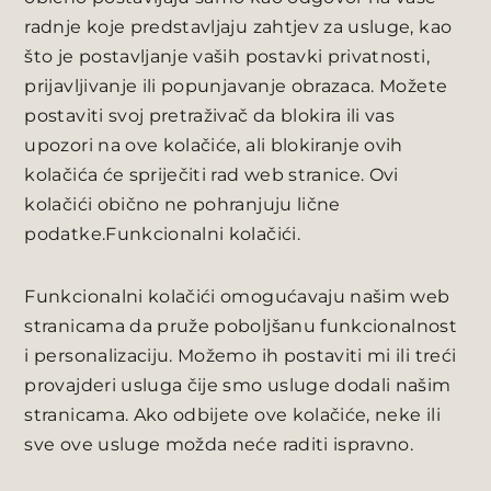
radnje koje predstavljaju zahtjev za usluge, kao
što je postavljanje vaših postavki privatnosti,
prijavljivanje ili popunjavanje obrazaca. Možete
postaviti svoj pretraživač da blokira ili vas
upozori na ove kolačiće, ali blokiranje ovih
kolačića će spriječiti rad web stranice. Ovi
kolačići obično ne pohranjuju lične
podatke.Funkcionalni kolačići.
Funkcionalni kolačići omogućavaju našim web
stranicama da pruže poboljšanu funkcionalnost
i personalizaciju. Možemo ih postaviti mi ili treći
provajderi usluga čije smo usluge dodali našim
stranicama. Ako odbijete ove kolačiće, neke ili
sve ove usluge možda neće raditi ispravno.