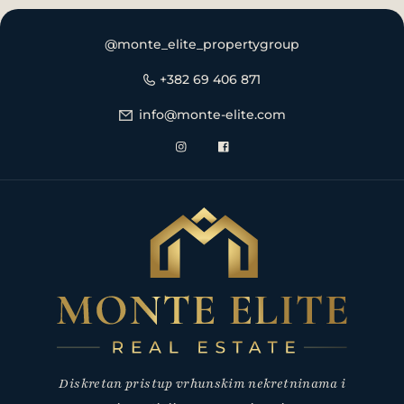
@monte_elite_propertygroup
+382 69 406 871
info@monte-elite.com
Diskretan pristup vrhunskim nekretninama i