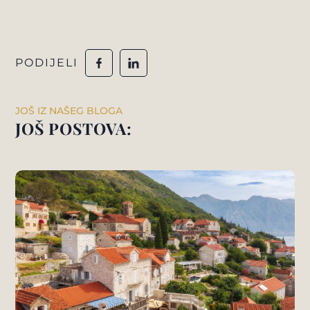
PODIJELI
JOŠ IZ NAŠEG BLOGA
JOŠ POSTOVA: