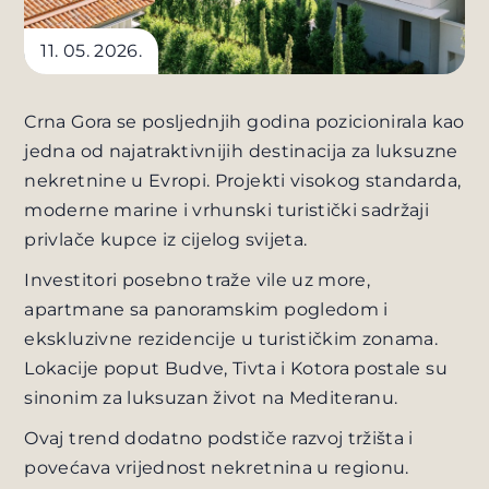
11. 05. 2026.
Crna Gora se posljednjih godina pozicionirala kao
jedna od najatraktivnijih destinacija za luksuzne
nekretnine u Evropi. Projekti visokog standarda,
moderne marine i vrhunski turistički sadržaji
privlače kupce iz cijelog svijeta.
Investitori posebno traže vile uz more,
apartmane sa panoramskim pogledom i
ekskluzivne rezidencije u turističkim zonama.
Lokacije poput Budve, Tivta i Kotora postale su
sinonim za luksuzan život na Mediteranu.
Ovaj trend dodatno podstiče razvoj tržišta i
povećava vrijednost nekretnina u regionu.