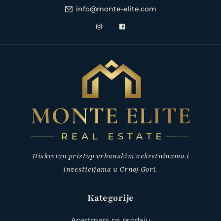
info@monte-elite.com
Diskretan pristup vrhunskim nekretninama i
investicijama u Crnoj Gori.
Kategorije
Apartmani na prodaju