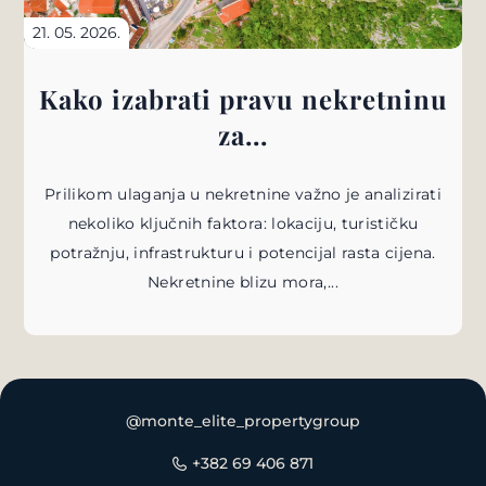
21. 05. 2026.
Kako izabrati pravu nekretninu
za...
Prilikom ulaganja u nekretnine važno je analizirati
nekoliko ključnih faktora: lokaciju, turističku
potražnju, infrastrukturu i potencijal rasta cijena.
Nekretnine blizu mora,...
@monte_elite_propertygroup
+382 69 406 871